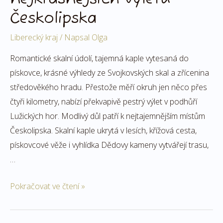
Českolipska
Liberecký kraj
/ Napsal
Olga
Romantické skalní údolí, tajemná kaple vytesaná do
pískovce, krásné výhledy ze Svojkovských skal a zřícenina
středověkého hradu. Přestože měří okruh jen něco přes
čtyři kilometry, nabízí překvapivě pestrý výlet v podhůří
Lužických hor. Modlivý důl patří k nejtajemnějším místům
Českolipska. Skalní kaple ukrytá v lesích, křížová cesta,
pískovcové věže i vyhlídka Dědovy kameny vytvářejí trasu,
…
Pokračovat ve čtení »