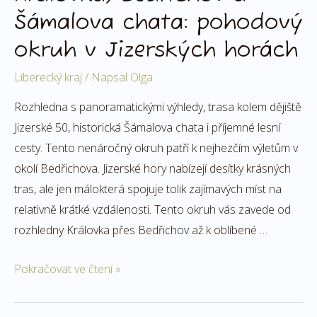
Šámalova chata: pohodový
okruh v Jizerských horách
Liberecký kraj
/ Napsal
Olga
Rozhledna s panoramatickými výhledy, trasa kolem dějiště
Jizerské 50, historická Šámalova chata i příjemné lesní
cesty. Tento nenáročný okruh patří k nejhezčím výletům v
okolí Bedřichova. Jizerské hory nabízejí desítky krásných
tras, ale jen málokterá spojuje tolik zajímavých míst na
relativně krátké vzdálenosti. Tento okruh vás zavede od
rozhledny Královka přes Bedřichov až k oblíbené …
Pokračovat ve čtení »